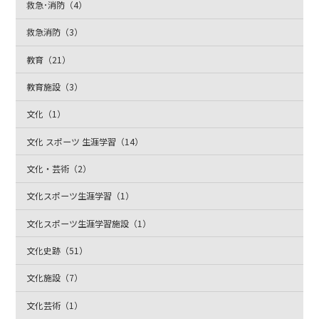
救急･消防（4）
救急消防（3）
教育（21）
教育施設（3）
文化（1）
文化 スポーツ 生涯学習（14）
文化・芸術（2）
文化スポーツ生涯学習（1）
文化スポーツ生涯学習施設（1）
文化史跡（51）
文化施設（7）
文化芸術（1）