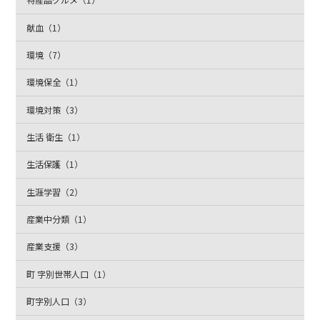
献血（1）
環境（7）
環境保全（1）
環境対策（3）
生活 衛生（1）
生活保護（1）
生涯学習（2）
産業中分類（1）
産業支援（3）
町 字別世帯人口（1）
町字別人口（3）