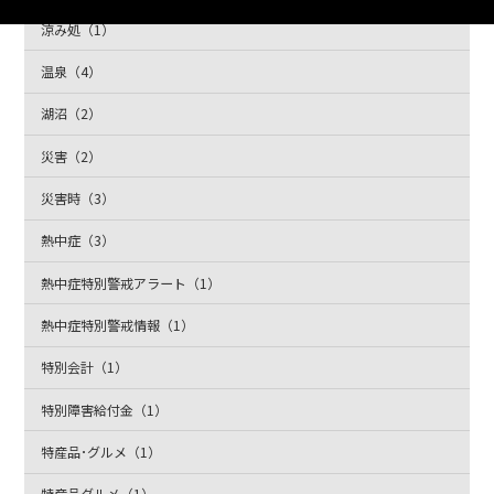
涼み処（1）
温泉（4）
湖沼（2）
災害（2）
災害時（3）
熱中症（3）
熱中症特別警戒アラート（1）
熱中症特別警戒情報（1）
特別会計（1）
特別障害給付金（1）
特産品･グルメ（1）
特産品グルメ（1）