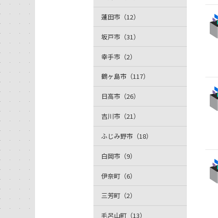
蓮田市（12）
坂戸市（31）
幸手市（2）
鶴ヶ島市（117）
日高市（26）
吉川市（21）
ふじみ野市（18）
白岡市（9）
伊奈町（6）
三芳町（2）
毛呂山町（13）