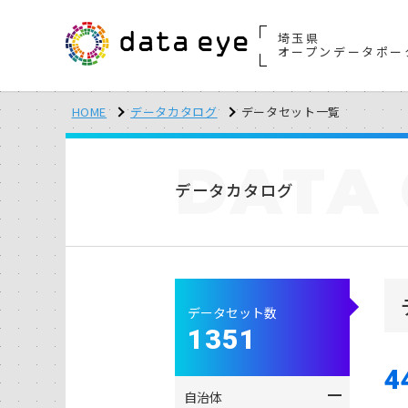
埼玉県
オープンデータポー
HOME
データカタログ
データセット一覧
DATA
データカタログ
データセット数
1351
4
自治体