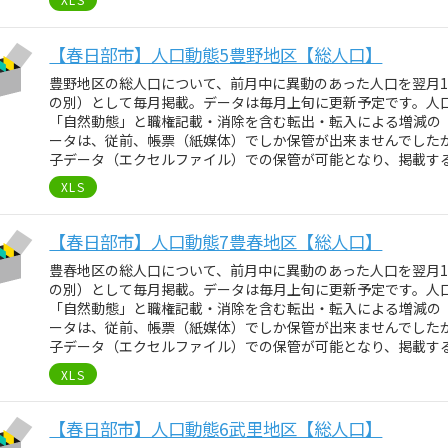
【春日部市】人口動態5豊野地区【総人口】
豊野地区の総人口について、前月中に異動のあった人口を翌月
の別）として毎月掲載。データは毎月上旬に更新予定です。人
「自然動態」と職権記載・消除を含む転出・転入による増減の
ータは、従前、帳票（紙媒体）でしか保管が出来ませんでしたが、
子データ（エクセルファイル）での保管が可能となり、掲載す
XLS
【春日部市】人口動態7豊春地区【総人口】
豊春地区の総人口について、前月中に異動のあった人口を翌月
の別）として毎月掲載。データは毎月上旬に更新予定です。人
「自然動態」と職権記載・消除を含む転出・転入による増減の
ータは、従前、帳票（紙媒体）でしか保管が出来ませんでしたが、
子データ（エクセルファイル）での保管が可能となり、掲載す
XLS
【春日部市】人口動態6武里地区【総人口】