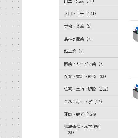
国土・気象（16）
人口・世帯（141）
労働・賃金（5）
農林水産業（7）
鉱工業（7）
商業・サービス業（7）
企業・家計・経済（33）
住宅・土地・建設（102）
エネルギー・水（12）
運輸・観光（156）
情報通信・科学技術
（23）