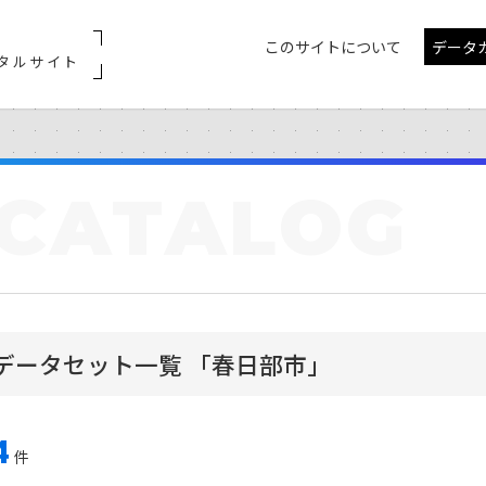
このサイトについて
データ
タルサイト
CATALOG
データセット一覧 「春日部市」
4
件