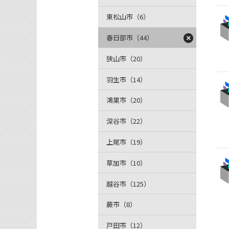
東松山市（6）
春日部市（44）
狭山市（20）
羽生市（14）
鴻巣市（20）
深谷市（22）
上尾市（19）
草加市（10）
越谷市（125）
蕨市（8）
戸田市（12）