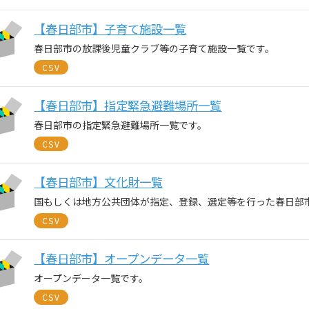
【春日部市】子育て施設一覧
春日部市の放課後児童クラブ等の子育て施設一覧です。
CSV
【春日部市】指定緊急避難場所一覧
春日部市の指定緊急避難場所一覧です。
CSV
【春日部市】文化財一覧
国もしくは地方公共団体が指定、登録、選定等を行った春日部
CSV
【春日部市】オープンデータ一覧
オープンデータ一覧です。
CSV