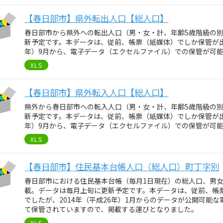
【春日部市】県外転出人口【総人口】
春日部市から県外への転出人口（男・女・計、年齢5歳階級の
新予定です。本データは、従前、帳票（紙媒体）でしか保管が出来
年）9月から、電子データ（エクセルファイル）での保管が可
XLS
【春日部市】県外転入人口【総人口】
県外から春日部市への転入人口（男・女・計、年齢5歳階級の
新予定です。本データは、従前、帳票（紙媒体）でしか保管が出来
年）9月から、電子データ（エクセルファイル）での保管が可
XLS
【春日部市】住民基本台帳人口（総人口）町丁字別
春日部市における住民基本台帳（毎月1日現在）の総人口、男
載。データは毎月上旬に更新予定です。本データは、従前、帳
でしたが、2014年（平成26年）1月からのデータが公開可能
て保管されていますので、掲載する運びとなりました。
XLS