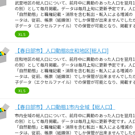
武里地区の総人口について、前月中に異動のあった人口を翌月
の別）として毎月掲載。データは毎月上旬に更新予定です。人
「自然動態」と職権記載・消除を含む転出・転入による増減の
ータは、従前、帳票（紙媒体）でしか保管が出来ませんでしたが、
子データ（エクセルファイル）での保管が可能となり、掲載す
XLS
【春日部市】人口動態8庄和地区[総人口]
庄和地区の総人口について、前月中に異動のあった人口を翌月
の別）として毎月掲載。データは毎月上旬に更新予定です。人
「自然動態」と職権記載・消除を含む転出・転入による増減の
ータは、従前、帳票（紙媒体）でしか保管が出来ませんでしたが、
子データ（エクセルファイル）での保管が可能となり、掲載す
XLS
【春日部市】人口動態1市内全域【総人口】
市内全域の総人口について、前月中に異動のあった人口を翌月
の別）として毎月掲載。データは毎月上旬に更新予定です。人
「自然動態」と職権記載・消除を含む転出・転入による増減の
ータは、従前、帳票（紙媒体）でしか保管が出来ませんでしたが、