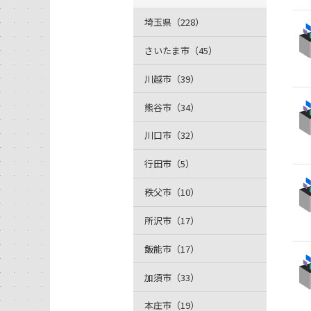
埼玉県（228）
さいたま市（45）
川越市（39）
熊谷市（34）
川口市（32）
行田市（5）
秩父市（10）
所沢市（17）
飯能市（17）
加須市（33）
本庄市（19）