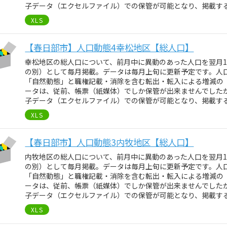
子データ（エクセルファイル）での保管が可能となり、掲載す
XLS
【春日部市】人口動態4幸松地区【総人口】
幸松地区の総人口について、前月中に異動のあった人口を翌月
の別）として毎月掲載。データは毎月上旬に更新予定です。人
「自然動態」と職権記載・消除を含む転出・転入による増減の
ータは、従前、帳票（紙媒体）でしか保管が出来ませんでしたが、
子データ（エクセルファイル）での保管が可能となり、掲載す
XLS
【春日部市】人口動態3内牧地区【総人口】
内牧地区の総人口について、前月中に異動のあった人口を翌月
の別）として毎月掲載。データは毎月上旬に更新予定です。人
「自然動態」と職権記載・消除を含む転出・転入による増減の
ータは、従前、帳票（紙媒体）でしか保管が出来ませんでしたが、
子データ（エクセルファイル）での保管が可能となり、掲載す
XLS