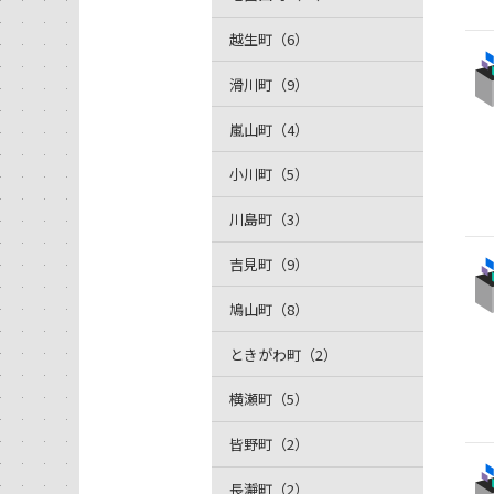
越生町（6）
滑川町（9）
嵐山町（4）
小川町（5）
川島町（3）
吉見町（9）
鳩山町（8）
ときがわ町（2）
横瀬町（5）
皆野町（2）
長瀞町（2）