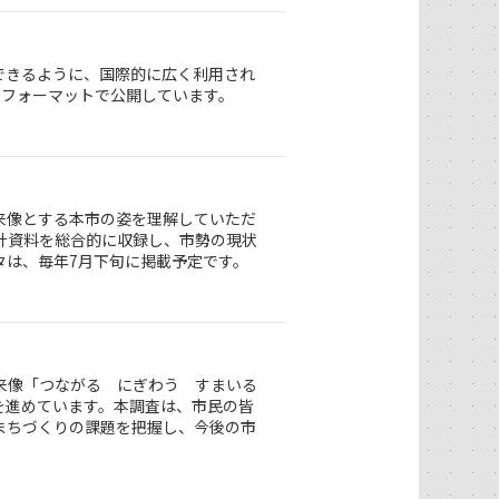
できるように、国際的に広く利用され
タフォーマットで公開しています。
来像とする本市の姿を理解していただ
計資料を総合的に収録し、市勢の現状
タは、毎年7月下旬に掲載予定です。
来像「つながる にぎわう すまいる
を進めています。本調査は、市民の皆
まちづくりの課題を把握し、今後の市