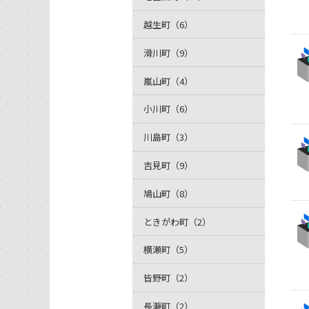
越生町（6）
滑川町（9）
嵐山町（4）
小川町（6）
川島町（3）
吉見町（9）
鳩山町（8）
ときがわ町（2）
横瀬町（5）
皆野町（2）
長瀞町（2）