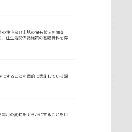
外の住宅及び土地の保有状況を調査
り、住生活関係諸施策の基礎資料を得
かにすることを目的に実施している調
る毎月の変動を明らかにすることを目