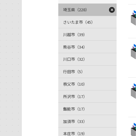
埼玉県（228）
さいたま市（45）
川越市（39）
熊谷市（34）
川口市（32）
行田市（5）
秩父市（10）
所沢市（17）
飯能市（17）
加須市（33）
本庄市（19）