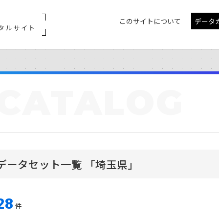
このサイトについて
データ
タルサイト
CATALOG
データセット一覧 「埼玉県」
28
件