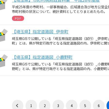
平成25年度の市町村、一部事務組合、広域連合及び地方公営企
市町村税の状況について、統計資料としてとりまとめたもの。
PDF
【埼玉県】指定道路図_伊奈町
埼玉県GISで公開している「埼玉県指定道路図（試行）_伊奈
町」とは、県が特定行政庁となる指定道路図の内、伊奈町に関
【埼玉県】指定道路図_小鹿野町
埼玉県GISで公開している「埼玉県指定道路図（試行）_小鹿
野町」とは、県が特定行政庁となる指定道路図の内、小鹿野町
1
2
3
4
5
6