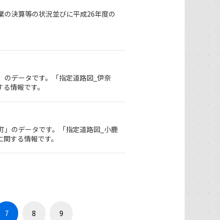
業の決算等の状況並びに平成26年度の
町」のデータです。「指定道路図_伊奈
する情報です。
野町」のデータです。「指定道路図_小鹿
に関する情報です。
7
8
9