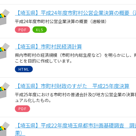
【埼玉県】平成24年度市町村公営企業決算の概要（
平成24年度市町村公営企業決算の概要（速報値）
PDF
XLS
【埼玉県】市町村民経済計算
県内市町村の経済規模（市町村内総生産など）を明らかにし、
ことを目的に作成しています。
HTML
【埼玉県】市町村財政のすがた 平成25年度決算
平成25年度における市町村の普通会計及び地方公営企業の決算
ュアル化したもの。
PDF
【埼玉県】平成22年度埼玉県都市計画基礎調査 
果）