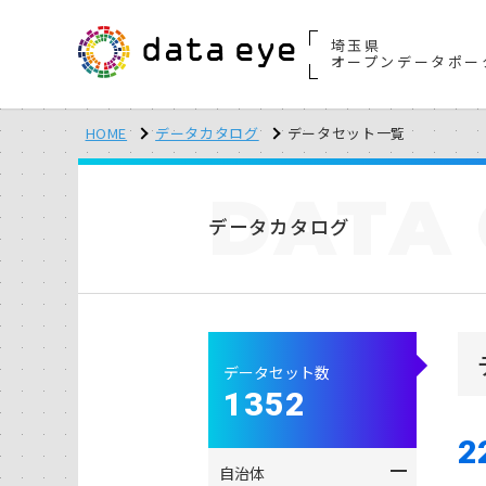
埼玉県
オープンデータポー
HOME
データカタログ
データセット一覧
DATA
データカタログ
データセット数
1352
2
自治体