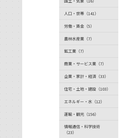
国土・気象（16）
人口・世帯（141）
労働・賃金（5）
農林水産業（7）
鉱工業（7）
商業・サービス業（7）
企業・家計・経済（33）
住宅・土地・建設（103）
エネルギー・水（12）
運輸・観光（156）
情報通信・科学技術
（23）