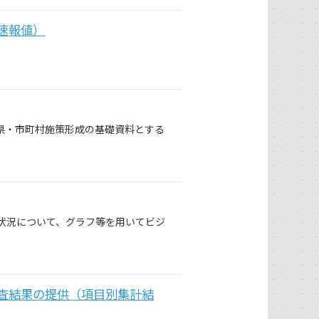
速報値）
県・市町村施策形成の基礎資料とする
状況について、グラフ等を用いてビジ
調査結果の提供（項目別集計結