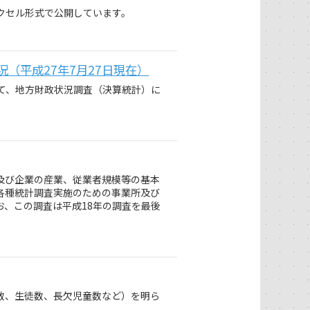
クセル形式で公開しています。
（平成27年7月27日現在）
て、地方財政状況調査（決算統計）に
及び企業の産業、従業者規模等の基本
各種統計調査実施のための事業所及び
、この調査は平成18年の調査を最後
数、生徒数、長欠児童数など）を明ら