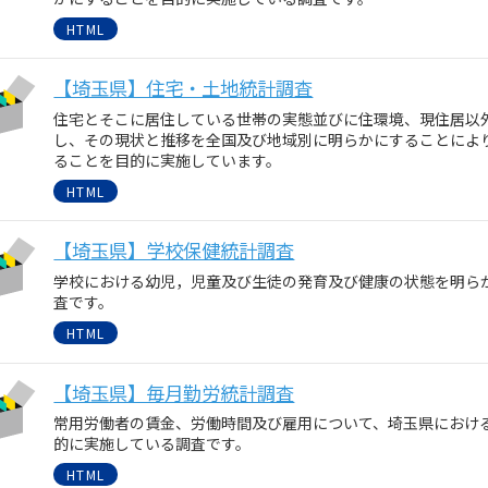
HTML
【埼玉県】住宅・土地統計調査
住宅とそこに居住している世帯の実態並びに住環境、現住居以
し、その現状と推移を全国及び地域別に明らかにすることによ
ることを目的に実施しています。
HTML
【埼玉県】学校保健統計調査
学校における幼児，児童及び生徒の発育及び健康の状態を明ら
査です。
HTML
【埼玉県】毎月勤労統計調査
常用労働者の賃金、労働時間及び雇用について、埼玉県におけ
的に実施している調査です。
HTML