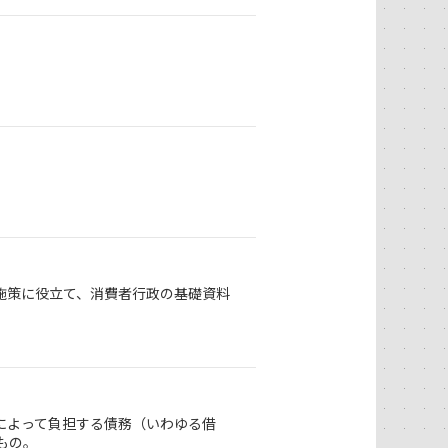
施策に役立て、消費者行政の基礎資料
によって負担する債務（いわゆる借
もの。