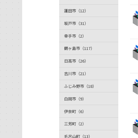
蓮田市（12）
坂戸市（31）
幸手市（2）
鶴ヶ島市（117）
日高市（26）
吉川市（21）
ふじみ野市（18）
白岡市（9）
伊奈町（6）
三芳町（2）
毛呂山町（13）