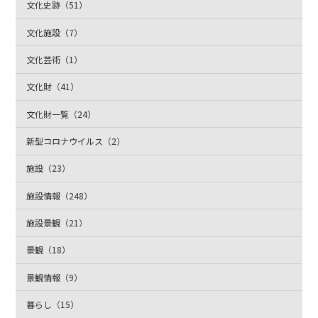
文化史跡（51）
文化施設（7）
文化芸術（1）
文化財（41）
文化財一覧（24）
新型コロナウイルス（2）
施設（23）
施設情報（248）
施設景観（21）
景観（18）
景観情報（9）
暮らし（15）