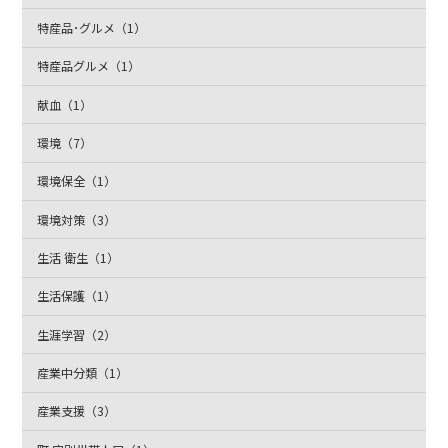
特産品･グルメ（1）
特産品グルメ（1）
献血（1）
環境（7）
環境保全（1）
環境対策（3）
生活 衛生（1）
生活保護（1）
生涯学習（2）
産業中分類（1）
産業支援（3）