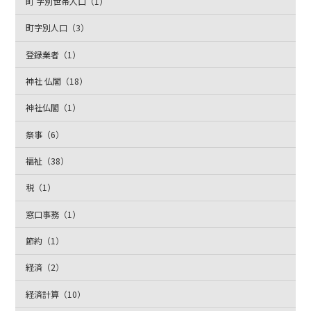
町 字別世帯人口（1）
町字別人口（3）
登録業者（1）
神社 仏閣（18）
神社仏閣（1）
祭事（6）
福祉（38）
税（1）
窓口事務（1）
節約（1）
経済（2）
経済計算（10）