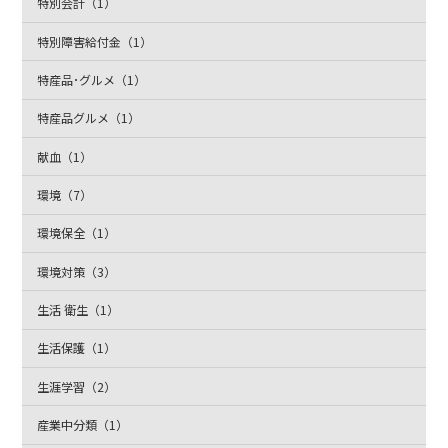
特別会計（1）
特別障害給付金（1）
特産品･グルメ（1）
特産品グルメ（1）
献血（1）
環境（7）
環境保全（1）
環境対策（3）
生活 衛生（1）
生活保護（1）
生涯学習（2）
産業中分類（1）