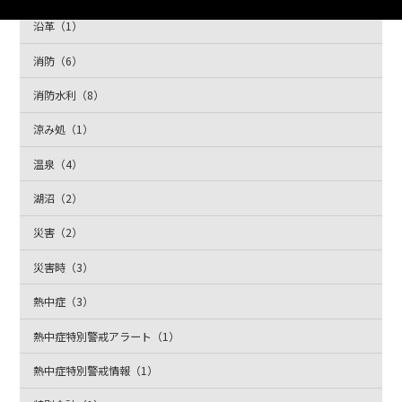
沿革（1）
消防（6）
消防水利（8）
涼み処（1）
温泉（4）
湖沼（2）
災害（2）
災害時（3）
熱中症（3）
熱中症特別警戒アラート（1）
熱中症特別警戒情報（1）