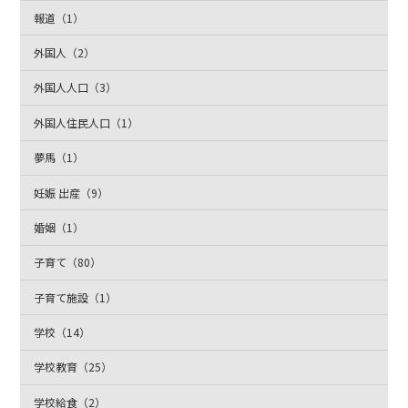
報道（1）
外国人（2）
外国人人口（3）
外国人住民人口（1）
夢馬（1）
妊娠 出産（9）
婚姻（1）
子育て（80）
子育て施設（1）
学校（14）
学校教育（25）
学校給食（2）