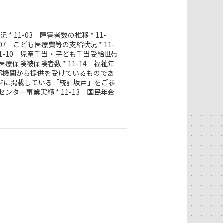
 11-03 障害者数の推移 * 11-
-07 こども医療費等の支給状況 * 11-
 11-10 児童手当・子ども手当受給世帯
者医療保険被保険者数 * 11-14 福祉年
、外部機関から提供を受けているものであ
ジに掲載している「統計坂戸」をご参
材センター事業実績 * 11-13 国民年金