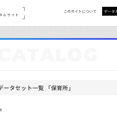
このサイトについて
データ
タルサイト
CATALOG
データセット一覧 「保育所」
件