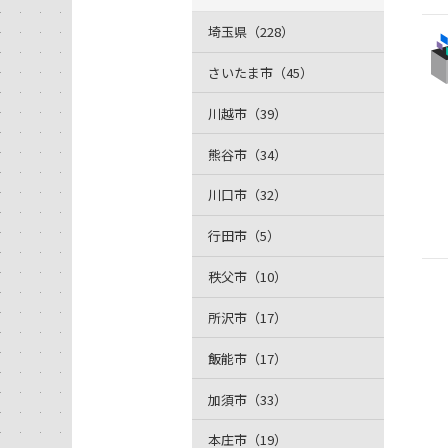
埼玉県（228）
さいたま市（45）
川越市（39）
熊谷市（34）
川口市（32）
行田市（5）
秩父市（10）
所沢市（17）
飯能市（17）
加須市（33）
本庄市（19）