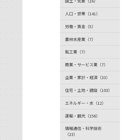
国土・気象（16）
人口・世帯（141）
労働・賃金（5）
農林水産業（7）
鉱工業（7）
商業・サービス業（7）
企業・家計・経済（33）
住宅・土地・建設（103）
エネルギー・水（12）
運輸・観光（156）
情報通信・科学技術
（23）