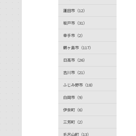
蓮田市（12）
坂戸市（31）
幸手市（2）
鶴ヶ島市（117）
日高市（26）
吉川市（21）
ふじみ野市（18）
白岡市（9）
伊奈町（6）
三芳町（2）
毛呂山町（13）