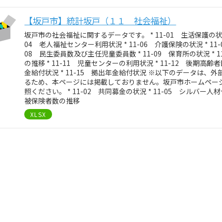
【坂戸市】統計坂戸（１１ 社会福祉）
坂戸市の社会福祉に関するデータです。 * 11-01 生活保護の状況 *
04 老人福祉センター利用状況 * 11-06 介護保険の状況 * 11
08 民生委員数及び主任児童委員数 * 11-09 保育所の状況 *
の推移 * 11-11 児童センターの利用状況 * 11-12 後期高齢
金給付状況 * 11-15 拠出年金給付状況 ※以下のデータは
るため、本ページには掲載しておりません。坂戸市ホームペー
照ください。 * 11-02 共同募金の状況 * 11-05 シルバー人
被保険者数の推移
XLSX