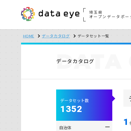
埼玉県
オープンデータポー
HOME
データカタログ
データセット一覧
DATA
データカタログ
データセット数
1352
1
自治体