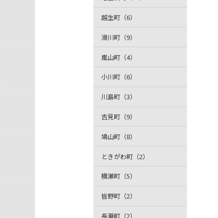
越生町（6）
滑川町（9）
嵐山町（4）
小川町（6）
川島町（3）
吉見町（9）
鳩山町（8）
ときがわ町（2）
横瀬町（5）
皆野町（2）
長瀞町（2）