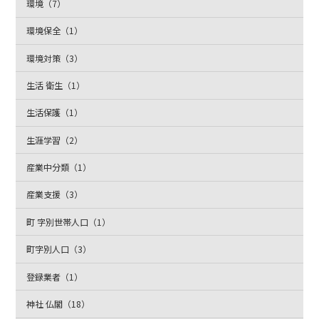
環境（7）
環境保全（1）
環境対策（3）
生活 衛生（1）
生活保護（1）
生涯学習（2）
産業中分類（1）
産業支援（3）
町 字別世帯人口（1）
町字別人口（3）
登録業者（1）
神社 仏閣（18）