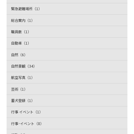
緊急避難場所（1）
総合案内（1）
職員数（1）
自動車（1）
自然（6）
自然景観（34）
航空写真（1）
芸術（1）
蓄犬登録（1）
行事 イベント（1）
行事･イベント（8）