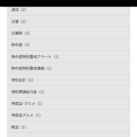
湖沼（2）
災害（2）
災害時（3）
熱中症（3）
熱中症特別警戒アラート（1）
熱中症特別警戒情報（1）
特別会計（1）
特別障害給付金（1）
特産品･グルメ（1）
特産品グルメ（1）
献血（1）