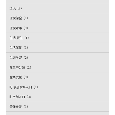
環境（7）
環境保全（1）
環境対策（3）
生活 衛生（1）
生活保護（1）
生涯学習（2）
産業中分類（1）
産業支援（3）
町 字別世帯人口（1）
町字別人口（3）
登録業者（1）