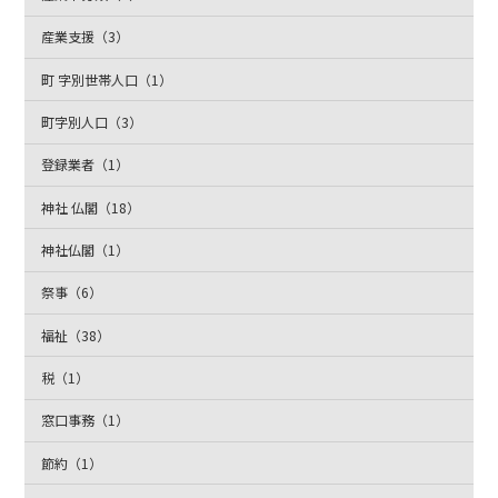
産業支援（3）
町 字別世帯人口（1）
町字別人口（3）
登録業者（1）
神社 仏閣（18）
神社仏閣（1）
祭事（6）
福祉（38）
税（1）
窓口事務（1）
節約（1）