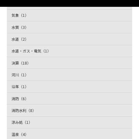
死産（1）
気象（1）
水質（3）
水道（2）
水道・ガス・電気（1）
決算（18）
河川（1）
沿革（1）
消防（6）
消防水利（8）
涼み処（1）
温泉（4）