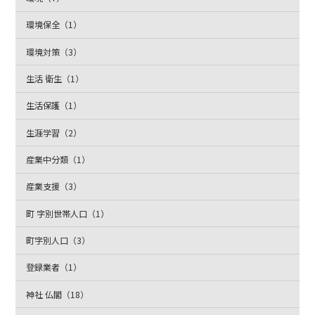
環境保全（1）
環境対策（3）
生活 衛生（1）
生活保護（1）
生涯学習（2）
産業中分類（1）
産業支援（3）
町 字別世帯人口（1）
町字別人口（3）
登録業者（1）
神社 仏閣（18）