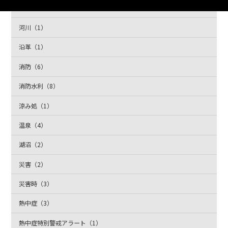
決算（18）
河川（1）
沿革（1）
消防（6）
消防水利（8）
涼み処（1）
温泉（4）
湖沼（2）
災害（2）
災害時（3）
熱中症（3）
熱中症特別警戒アラート（1）