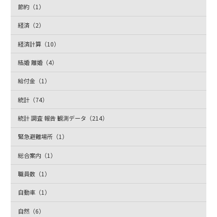
節約（1）
経済（2）
経済計算（10）
結婚 離婚（4）
給付金（1）
統計（74）
統計 調査 報告 観測データ（214）
緊急避難場所（1）
総合案内（1）
職員数（1）
自動車（1）
自然（6）