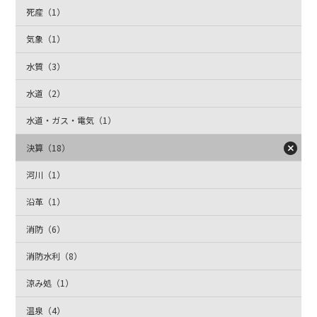
死産（1）
気象（1）
水質（3）
水道（2）
水道・ガス・電気（1）
決算（18）
河川（1）
沿革（1）
消防（6）
消防水利（8）
涼み処（1）
温泉（4）