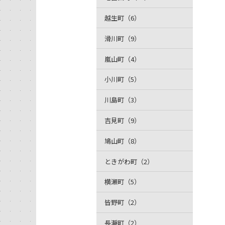
越生町（6）
滑川町（9）
嵐山町（4）
小川町（5）
川島町（3）
吉見町（9）
鳩山町（8）
ときがわ町（2）
横瀬町（5）
皆野町（2）
長瀞町（2）