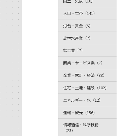
国土・気象（16）
人口・世帯（141）
労働・賃金（5）
農林水産業（7）
鉱工業（7）
商業・サービス業（7）
企業・家計・経済（33）
住宅・土地・建設（102）
エネルギー・水（12）
運輸・観光（156）
情報通信・科学技術
（23）