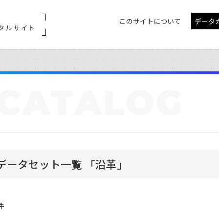
このサイトについて
データ
タルサイト
CATALOG
データセット一覧 「沿革」
件