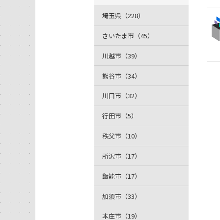
埼玉県（228）
さいたま市（45）
川越市（39）
熊谷市（34）
川口市（32）
行田市（5）
秩父市（10）
所沢市（17）
飯能市（17）
加須市（33）
本庄市（19）