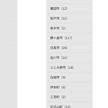
蓮田市（12）
坂戸市（31）
幸手市（2）
鶴ヶ島市（117）
日高市（26）
吉川市（21）
ふじみ野市（18）
白岡市（9）
伊奈町（6）
三芳町（2）
毛呂山町（13）