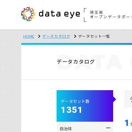
埼玉県
オープンデータポー
HOME
データカタログ
データセット一覧
DATA
データカタログ
データセット数
1351
1
自治体