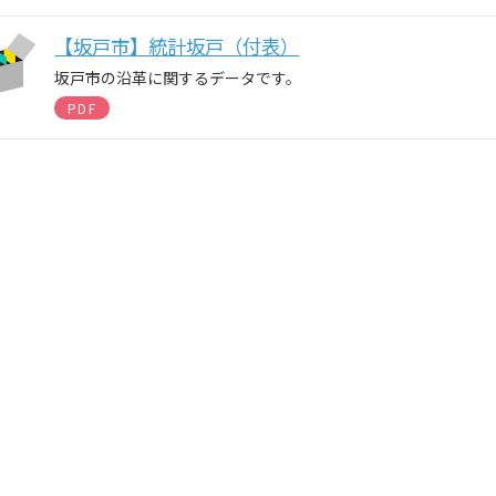
【坂戸市】統計坂戸（付表）
坂戸市の沿革に関するデータです。
PDF