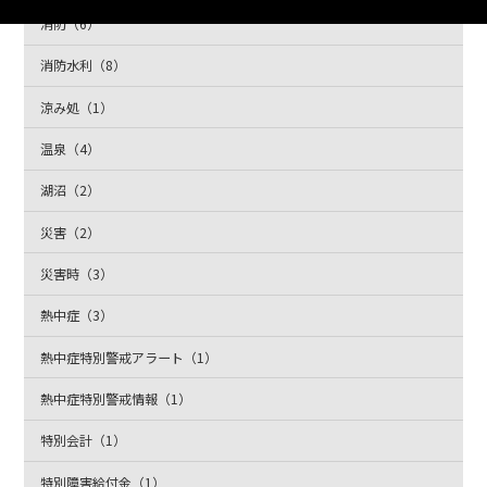
消防（6）
消防水利（8）
涼み処（1）
温泉（4）
湖沼（2）
災害（2）
災害時（3）
熱中症（3）
熱中症特別警戒アラート（1）
熱中症特別警戒情報（1）
特別会計（1）
特別障害給付金（1）