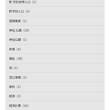
町 字別世帯人口（1）
町字別人口（3）
登録業者（1）
神社 仏閣（18）
神社仏閣（1）
祭事（6）
福祉（38）
税（1）
窓口事務（1）
節約（1）
経済（2）
経済計算（10）