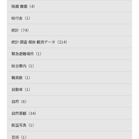
結婚 離婚（4）
給付金（1）
統計（74）
統計 調査 報告 観測データ（214）
緊急避難場所（1）
総合案内（1）
職員数（1）
自動車（1）
自然（6）
自然景観（34）
航空写真（1）
芸術（1）