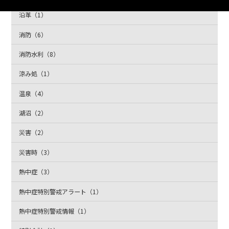
沿革（1）
消防（6）
消防水利（8）
涼み処（1）
温泉（4）
湖沼（2）
災害（2）
災害時（3）
熱中症（3）
熱中症特別警戒アラート（1）
熱中症特別警戒情報（1）