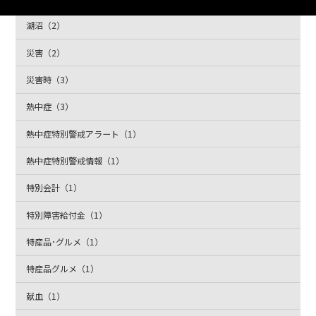
湖沼（2）
災害（2）
災害時（3）
熱中症（3）
熱中症特別警戒アラート（1）
熱中症特別警戒情報（1）
特別会計（1）
特別障害給付金（1）
特産品･グルメ（1）
特産品グルメ（1）
献血（1）