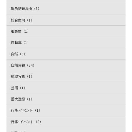
緊急避難場所（1）
総合案内（1）
職員数（1）
自動車（1）
自然（6）
自然景観（34）
航空写真（1）
芸術（1）
蓄犬登録（1）
行事 イベント（1）
行事･イベント（8）