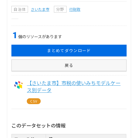
自治体
さいたま市
分野
行財政
1
個のリソースがあります
まとめてダウンロード
戻る
【さいたま市】市税の使いみちモデルケー
ス別データ
CSV
このデータセットの情報