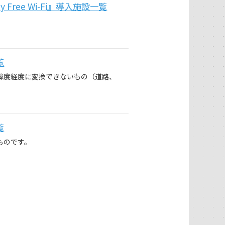
 Free Wi-Fi』導入施設一覧
覧
緯度経度に変換できないもの（道路、
覧
ものです。