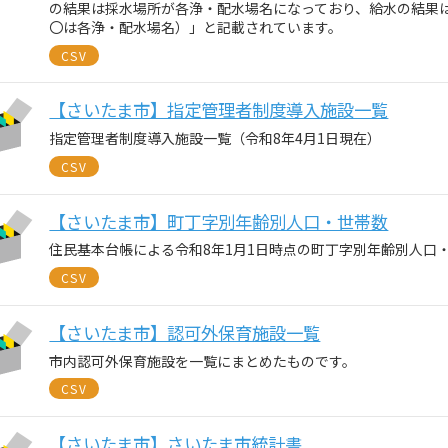
の結果は採水場所が各浄・配水場名になっており、給水の結果
〇は各浄・配水場名）」と記載されています。
CSV
【さいたま市】指定管理者制度導入施設一覧
指定管理者制度導入施設一覧（令和8年4月1日現在）
CSV
【さいたま市】町丁字別年齢別人口・世帯数
住民基本台帳による令和8年1月1日時点の町丁字別年齢別人口
CSV
【さいたま市】認可外保育施設一覧
市内認可外保育施設を一覧にまとめたものです。
CSV
【さいたま市】さいたま市統計書