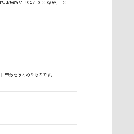
は採水場所が「給水（〇〇系統）（〇
・世帯数をまとめたものです。