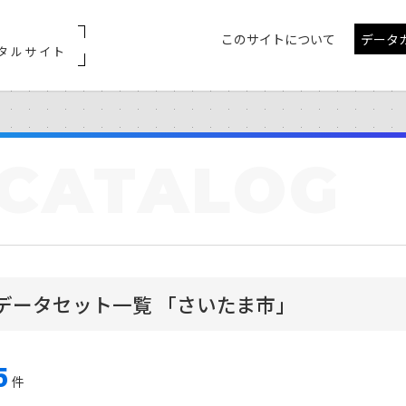
このサイトについて
データ
タルサイト
CATALOG
データセット一覧 「さいたま市」
5
件