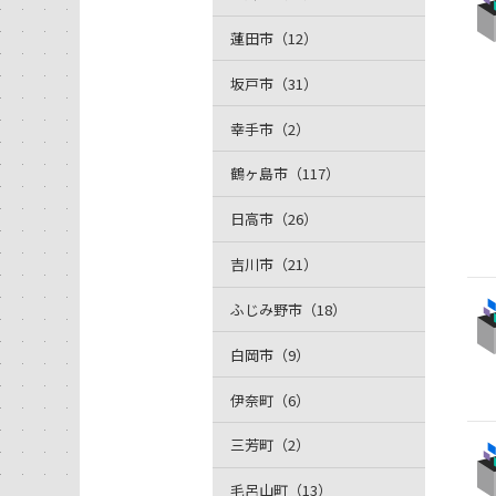
蓮田市（12）
坂戸市（31）
幸手市（2）
鶴ヶ島市（117）
日高市（26）
吉川市（21）
ふじみ野市（18）
白岡市（9）
伊奈町（6）
三芳町（2）
毛呂山町（13）