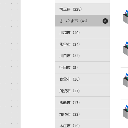
埼玉県（228）
さいたま市（45）
川越市（40）
熊谷市（34）
川口市（32）
行田市（5）
秩父市（10）
所沢市（17）
飯能市（17）
加須市（33）
本庄市（19）