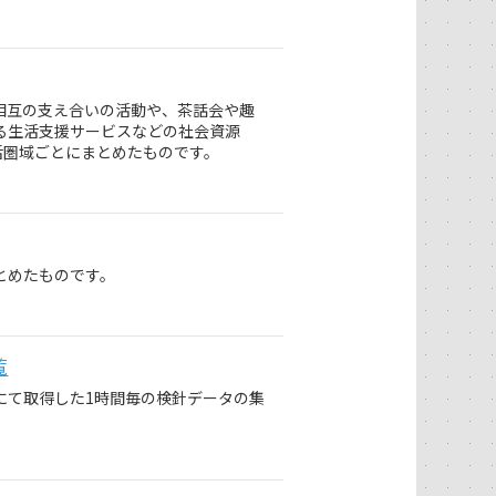
相互の支え合いの活動や、茶話会や趣
る生活支援サービスなどの社会資源
活圏域ごとにまとめたものです。
とめたものです。
覧
にて取得した1時間毎の検針データの集