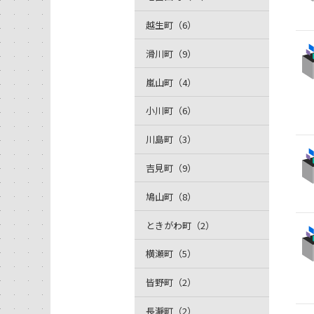
越生町（6）
滑川町（9）
嵐山町（4）
小川町（6）
川島町（3）
吉見町（9）
鳩山町（8）
ときがわ町（2）
横瀬町（5）
皆野町（2）
長瀞町（2）