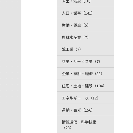
国土・気象（16）
人口・世帯（141）
労働・賃金（5）
農林水産業（7）
鉱工業（7）
商業・サービス業（7）
企業・家計・経済（33）
住宅・土地・建設（104）
エネルギー・水（12）
運輸・観光（156）
情報通信・科学技術
（23）