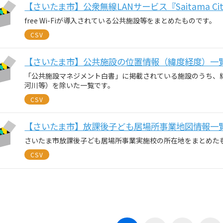
【さいたま市】公衆無線LANサービス『Saitama City
free Wi-Fiが導入されている公共施設等をまとめたものです。
CSV
【さいたま市】公共施設の位置情報（緯度経度）一
「公共施設マネジメント白書」に掲載されている施設のうち、
河川等）を除いた一覧です。
CSV
【さいたま市】放課後子ども居場所事業地図情報一
さいたま市放課後子ども居場所事業実施校の所在地をまとめた
CSV