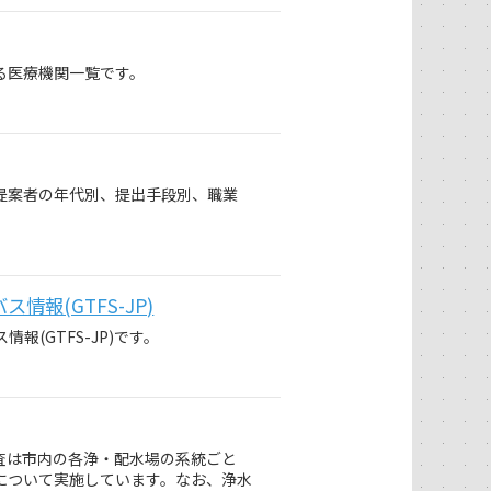
る医療機関一覧です。
提案者の年代別、提出手段別、職業
報(GTFS-JP)
(GTFS-JP)です。
査は市内の各浄・配水場の系統ごと
について実施しています。なお、浄水