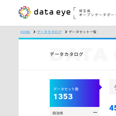
埼玉県
オープンデータポー
HOME
データカタログ
データセット一覧
DATA
データカタログ
データセット数
1353
4
自治体