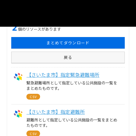
自治体
さいたま市
分野
司法・安全・環境
2
個のリソースがあります
まとめてダウンロード
戻る
【さいたま市】指定緊急避難場所
緊急避難場所として指定している公共施設の一覧を
まとめたものです。
CSV
【さいたま市】指定避難所
避難所として指定している公共施設の一覧をまとめ
たものです。
CSV