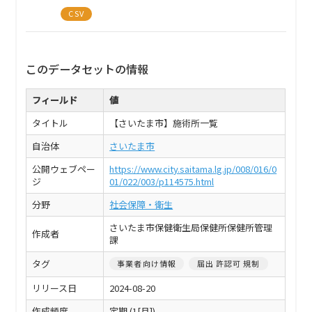
CSV
このデータセットの情報
フィールド
値
タイトル
【さいたま市】施術所一覧
自治体
さいたま市
公開ウェブペー
https://www.city.saitama.lg.jp/008/016/0
ジ
01/022/003/p114575.html
分野
社会保障・衛生
さいたま市保健衛生局保健所保健所管理
作成者
課
タグ
事業者向け情報
届出 許認可 規制
リリース日
2024-08-20
作成頻度
定期 (1[月])