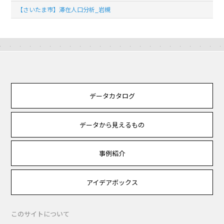
【さいたま市】滞在人口分析_岩槻
データカタログ
データから見えるもの
事例紹介
アイデアボックス
このサイトについて