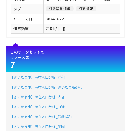
タグ
行政活動情報
行政情報
リリース日
2024-03-29
作成頻度
定期 (3[月])
このデータセットの
リソース数
7
【さいたま市】滞在人口分析_浦和
【さいたま市】滞在人口分析_さいたま新都心
【さいたま市】滞在人口分析_大宮
【さいたま市】滞在人口分析_日進
【さいたま市】滞在人口分析_武蔵浦和
【さいたま市】滞在人口分析_美園