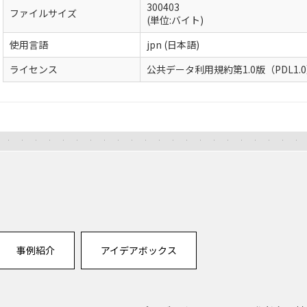
300403
ファイルサイズ
(単位:バイト)
使用言語
jpn (日本語)
ライセンス
公共データ利用規約第1.0版（PDL1.
事例紹介
アイデアボックス