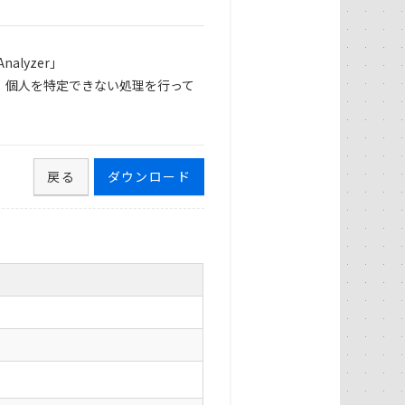
alyzer」
、個人を特定できない処理を行って
戻る
ダウンロード