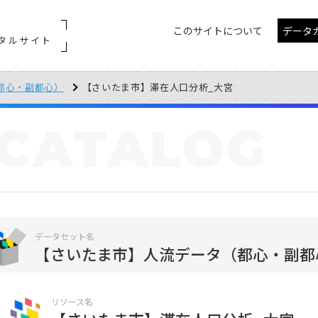
このサイトについて
データ
タルサイト
都心・副都心）
【さいたま市】滞在人口分析_大宮
CATALOG
データセット名
【さいたま市】人流データ（都心・副都
リソース名