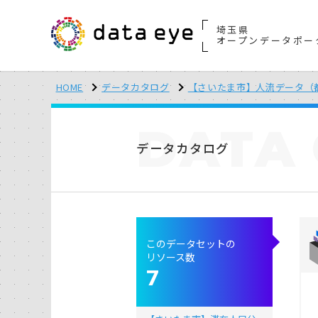
埼玉県
オープンデータポー
HOME
データカタログ
【さいたま市】人流データ（
DATA
データカタログ
このデータセットの
リソース数
7