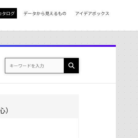
カタログ
データから見えるもの
アイデアボックス
心）