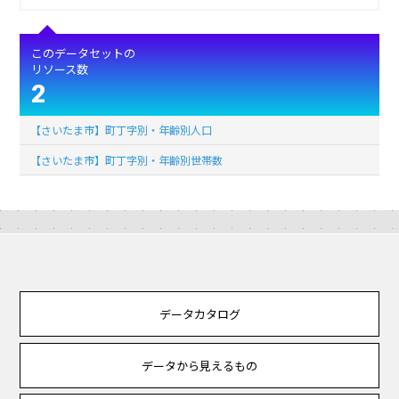
このデータセットの
リソース数
2
【さいたま市】町丁字別・年齢別人口
【さいたま市】町丁字別・年齢別世帯数
データカタログ
データから見えるもの