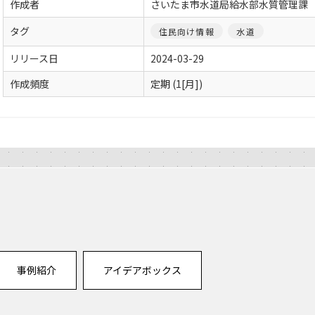
作成者
さいたま市水道局給水部水質管理課
タグ
住民向け情報
水道
リリース日
2024-03-29
作成頻度
定期 (1[月])
事例紹介
アイデアボックス