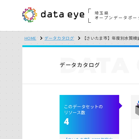
埼玉県
オープンデータポー
HOME
データカタログ
【さいたま市】年度別水質検
DATA
データカタログ
このデータセットの
リソース数
4