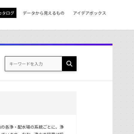
カタログ
データから見えるもの
アイデアボックス
内の各浄・配水場の系統ごとに、浄