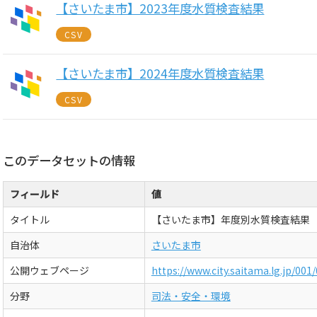
【さいたま市】2023年度水質検査結果
CSV
【さいたま市】2024年度水質検査結果
CSV
このデータセットの情報
フィールド
値
タイトル
【さいたま市】年度別水質検査結果
自治体
さいたま市
公開ウェブページ
https://www.city.saitama.lg.jp/00
分野
司法・安全・環境