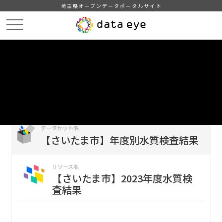
埼玉県オープンデータポータルサイト
HOME
データカタログ
【さいたま市】年度別水質検査結果
【さいたま市】2023年度水質検査結果
DATA
CATA
データカタログ
データセット名
【さいたま市】年度別水質検査結果
リソース名
【さいたま市】2023年度水質検
査結果