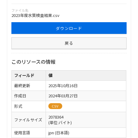
ファイル名
2023年度水質検査結果.csv
ダウンロード
戻る
このリソースの情報
フィールド
値
最終更新
2025年10月16日
作成日
2024年03月27日
形式
CSV
2078364
ファイルサイズ
(単位:バイト)
使用言語
jpn (日本語)