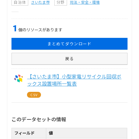
自治体
さいたま市
分野
司法・安全・環境
1
個のリソースがあります
まとめてダウンロード
戻る
【さいたま市】小型家電リサイクル回収ボ
ックス設置場所一覧表
CSV
このデータセットの情報
フィールド
値