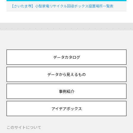
【さいたま市】小型家電リサイクル回収ボックス設置場所一覧表
データカタログ
データから見えるもの
事例紹介
アイデアボックス
このサイトについて