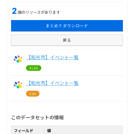
2
個のリソースがあります
まとめてダウンロード
戻る
【和光市】イベント一覧
XLSX
【和光市】イベント一覧
CSV
このデータセットの情報
フィールド
値