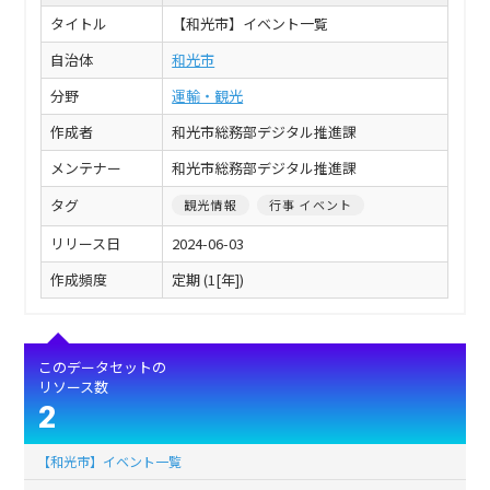
タイトル
【和光市】イベント一覧
自治体
和光市
分野
運輸・観光
作成者
和光市総務部デジタル推進課
メンテナー
和光市総務部デジタル推進課
タグ
観光情報
行事 イベント
リリース日
2024-06-03
作成頻度
定期 (1[年])
このデータセットの
リソース数
2
【和光市】イベント一覧