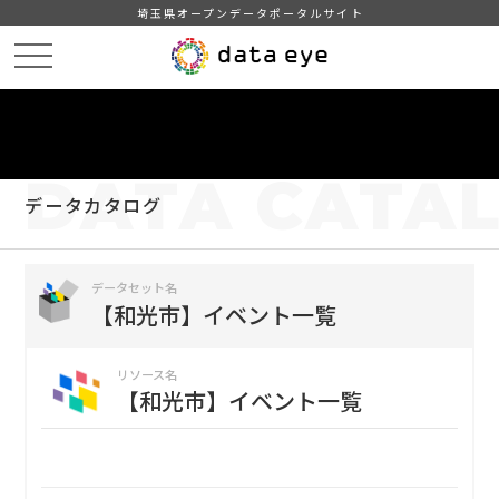
埼玉県オープンデータポータルサイト
HOME
データカタログ
【和光市】イベント一覧
【和光市】イベント一覧
DATA
CATA
データカタログ
データセット名
【和光市】イベント一覧
リソース名
【和光市】イベント一覧