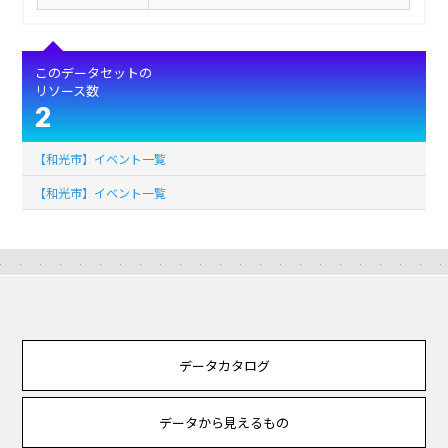
このデータセットの
リソース数
2
【和光市】イベント一覧
【和光市】イベント一覧
データカタログ
データから見えるもの