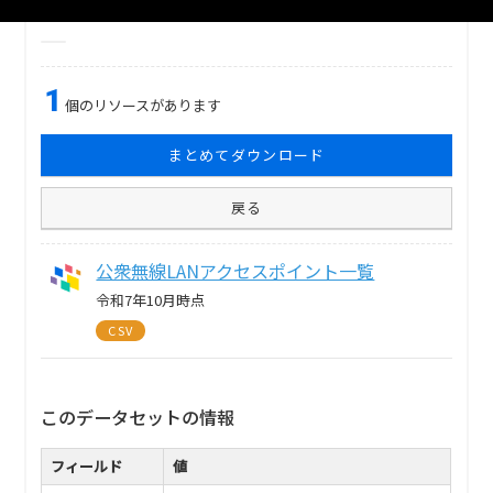
自治体
越谷市
分野
情報通信・科学技術
1
個のリソースがあります
まとめてダウンロード
戻る
公衆無線LANアクセスポイント一覧
令和7年10月時点
CSV
このデータセットの情報
フィールド
値