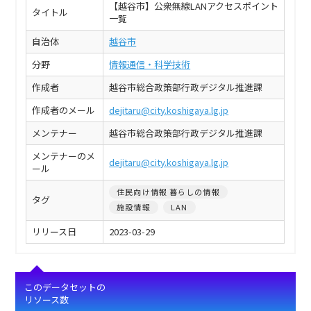
【越谷市】公衆無線LANアクセスポイント
タイトル
一覧
自治体
越谷市
分野
情報通信・科学技術
作成者
越谷市総合政策部行政デジタル推進課
作成者のメール
dejitaru@city.koshigaya.lg.jp
メンテナー
越谷市総合政策部行政デジタル推進課
メンテナーのメ
dejitaru@city.koshigaya.lg.jp
ール
住民向け情報 暮らしの情報
タグ
施設情報
LAN
リリース日
2023-03-29
このデータセットの
リソース数