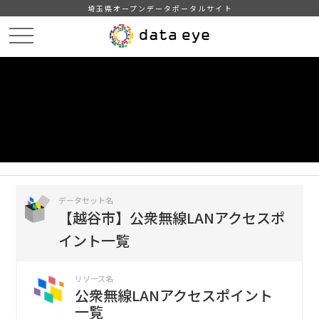
埼玉県オープンデータポータルサイト
HOME
データカタログ
【越谷市】公衆無線LANアクセスポイント一覧
公衆無線LANアクセスポイント一覧
DATA
CATA
データカタログ
データセット名
【越谷市】公衆無線LANアクセスポ
イント一覧
リソース名
公衆無線LANアクセスポイント
一覧