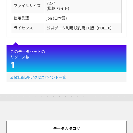
7257
ファイルサイズ
(単位:バイト)
使用言語
jpn (日本語)
ライセンス
公共データ利用規約第1.0版（PDL1.0）
このデータセットの
リソース数
1
公衆無線LANアクセスポイント一覧
データカタログ