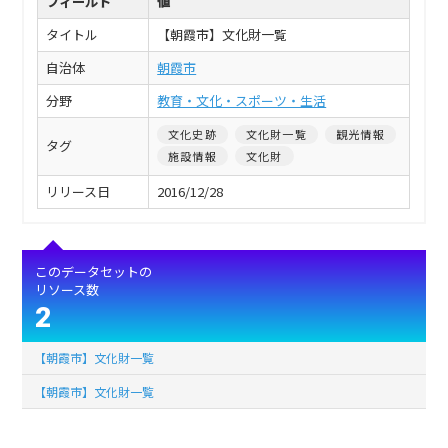
フィールド
値
タイトル
【朝霞市】文化財一覧
自治体
朝霞市
分野
教育・文化・スポーツ・生活
文化史跡
文化財一覧
観光情報
タグ
施設情報
文化財
リリース日
2016/12/28
このデータセットの
リソース数
2
【朝霞市】文化財一覧
【朝霞市】文化財一覧