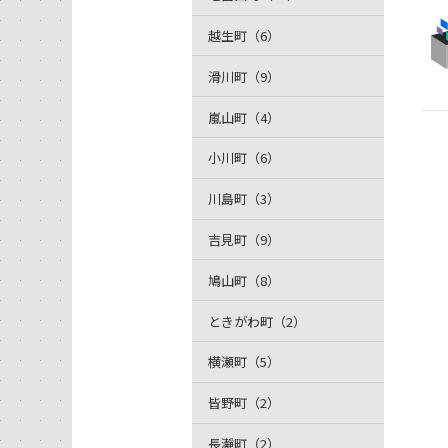
越生町（6）
滑川町（9）
嵐山町（4）
小川町（6）
川島町（3）
吉見町（9）
鳩山町（8）
ときがわ町（2）
横瀬町（5）
皆野町（2）
長瀞町（2）