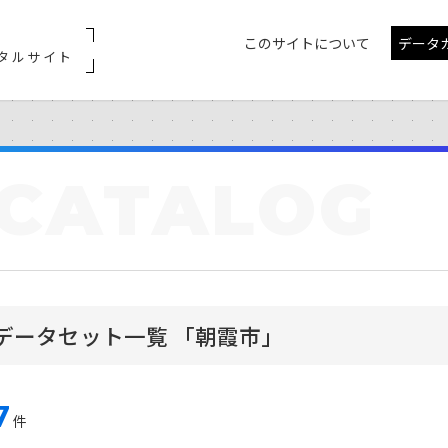
このサイトについて
データ
タルサイト
CATALOG
データセット一覧 「朝霞市」
7
件