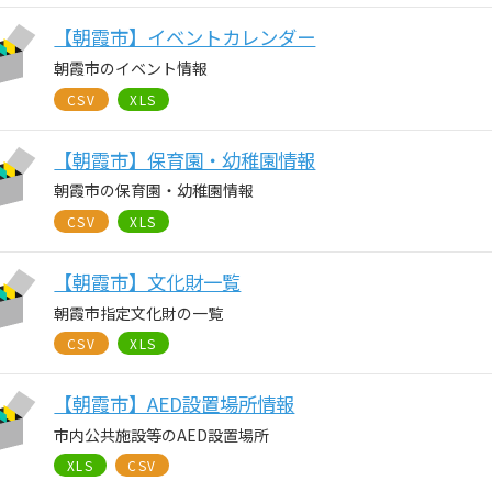
【朝霞市】イベントカレンダー
朝霞市のイベント情報
CSV
XLS
【朝霞市】保育園・幼稚園情報
朝霞市の保育園・幼稚園情報
CSV
XLS
【朝霞市】文化財一覧
朝霞市指定文化財の一覧
CSV
XLS
【朝霞市】AED設置場所情報
市内公共施設等のAED設置場所
XLS
CSV