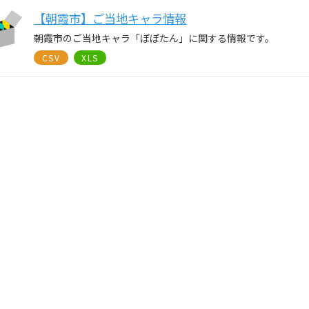
【朝霞市】ご当地キャラ情報
朝霞市のご当地キャラ「ぽぽたん」に関する情報です。
CSV
XLS