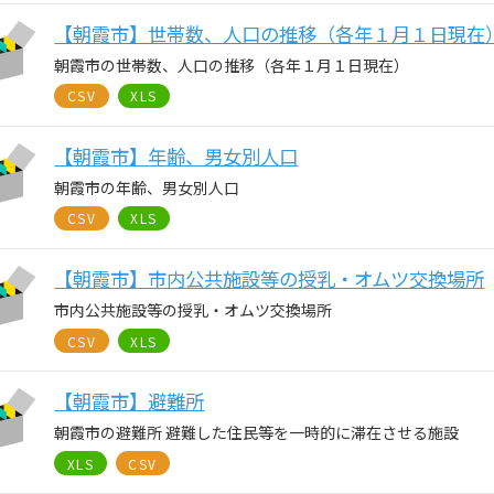
【朝霞市】世帯数、人口の推移（各年１月１日現在
朝霞市の世帯数、人口の推移（各年１月１日現在）
CSV
XLS
【朝霞市】年齢、男女別人口
朝霞市の年齢、男女別人口
CSV
XLS
【朝霞市】市内公共施設等の授乳・オムツ交換場所
市内公共施設等の授乳・オムツ交換場所
CSV
XLS
【朝霞市】避難所
朝霞市の避難所 避難した住民等を一時的に滞在させる施設
XLS
CSV