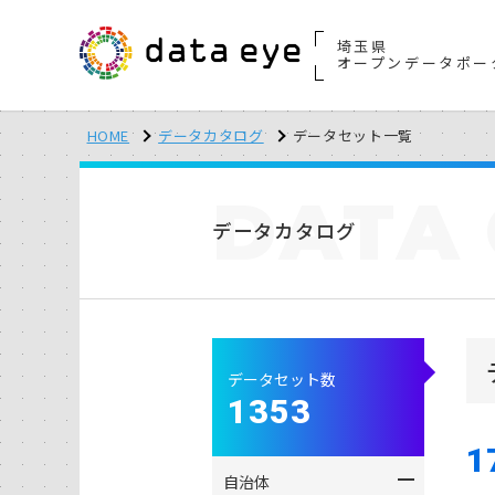
埼玉県
オープンデータポー
HOME
データカタログ
データセット一覧
DATA
データカタログ
データセット数
1353
1
自治体