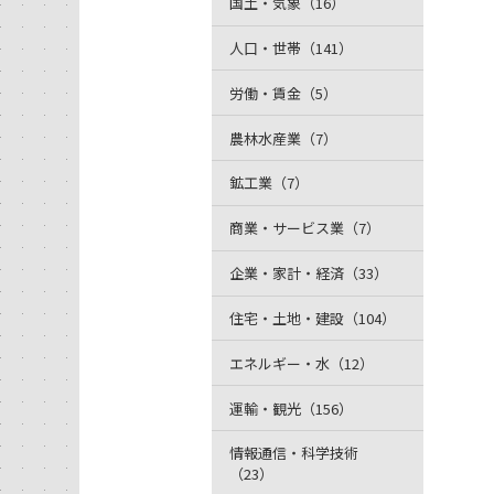
国土・気象（16）
人口・世帯（141）
労働・賃金（5）
農林水産業（7）
鉱工業（7）
商業・サービス業（7）
企業・家計・経済（33）
住宅・土地・建設（104）
エネルギー・水（12）
運輸・観光（156）
情報通信・科学技術
（23）