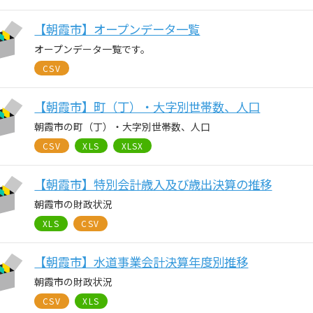
【朝霞市】オープンデータ一覧
オープンデータ一覧です。
CSV
【朝霞市】町（丁）・大字別世帯数、人口
朝霞市の町（丁）・大字別世帯数、人口
CSV
XLS
XLSX
【朝霞市】特別会計歳入及び歳出決算の推移
朝霞市の財政状況
XLS
CSV
【朝霞市】水道事業会計決算年度別推移
朝霞市の財政状況
CSV
XLS