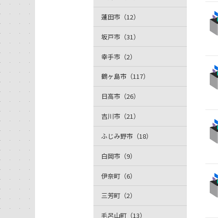
蓮田市（12）
坂戸市（31）
幸手市（2）
鶴ヶ島市（117）
日高市（26）
吉川市（21）
ふじみ野市（18）
白岡市（9）
伊奈町（6）
三芳町（2）
毛呂山町（13）