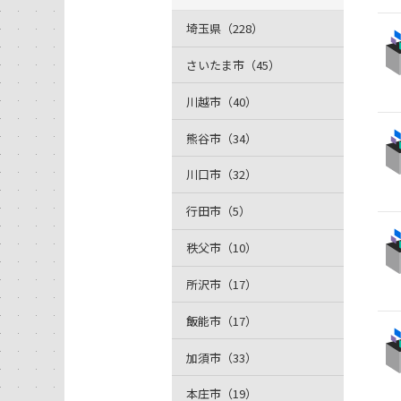
埼玉県（228）
さいたま市（45）
川越市（40）
熊谷市（34）
川口市（32）
行田市（5）
秩父市（10）
所沢市（17）
飯能市（17）
加須市（33）
本庄市（19）