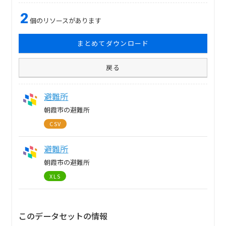
2
個のリソースがあります
まとめてダウンロード
戻る
避難所
朝霞市の避難所
CSV
避難所
朝霞市の避難所
XLS
このデータセットの情報