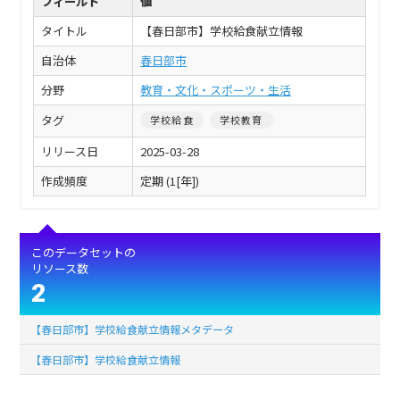
フィールド
値
タイトル
【春日部市】学校給食献立情報
自治体
春日部市
分野
教育・文化・スポーツ・生活
タグ
学校給食
学校教育
リリース日
2025-03-28
作成頻度
定期 (1[年])
このデータセットの
リソース数
2
【春日部市】学校給食献立情報メタデータ
【春日部市】学校給食献立情報