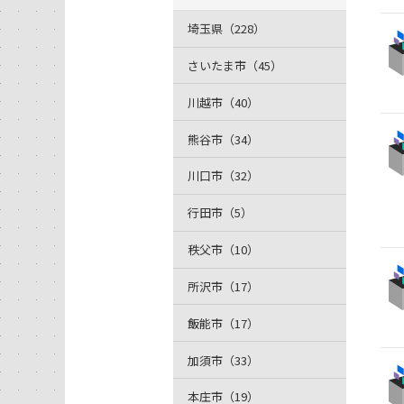
埼玉県（228）
さいたま市（45）
川越市（40）
熊谷市（34）
川口市（32）
行田市（5）
秩父市（10）
所沢市（17）
飯能市（17）
加須市（33）
本庄市（19）