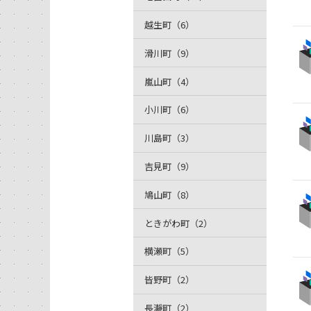
越生町（6）
滑川町（9）
嵐山町（4）
小川町（6）
川島町（3）
吉見町（9）
鳩山町（8）
ときがわ町（2）
横瀬町（5）
皆野町（2）
長瀞町（2）