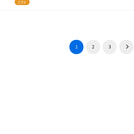
CSV
1
2
3