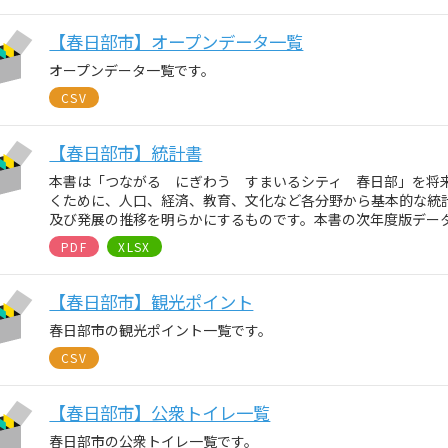
【春日部市】オープンデータ一覧
オープンデータ一覧です。
CSV
【春日部市】統計書
本書は「つながる にぎわう すまいるシティ 春日部」を将
くために、人口、経済、教育、文化など各分野から基本的な統
及び発展の推移を明らかにするものです。本書の次年度版デー
PDF
XLSX
【春日部市】観光ポイント
春日部市の観光ポイント一覧です。
CSV
【春日部市】公衆トイレ一覧
春日部市の公衆トイレ一覧です。