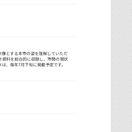
来像とする本市の姿を理解していただ
計資料を総合的に収録し、市勢の現状
タは、毎年7月下旬に掲載予定です。