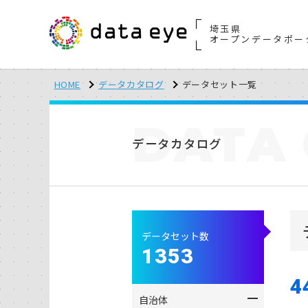
埼玉県
オープンデータポー
HOME
データカタログ
データセット一覧
DATA
データカタログ
データセット数
1353
4
自治体