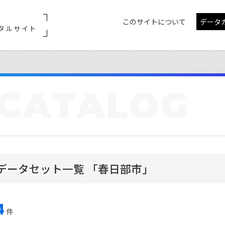
このサイトについて
データ
タルサイト
CATALOG
データセット一覧 「春日部市」
4
件