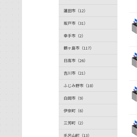
蓮田市（12）
坂戸市（31）
幸手市（2）
鶴ヶ島市（117）
日高市（26）
吉川市（21）
ふじみ野市（18）
白岡市（9）
伊奈町（6）
三芳町（2）
毛呂山町（13）