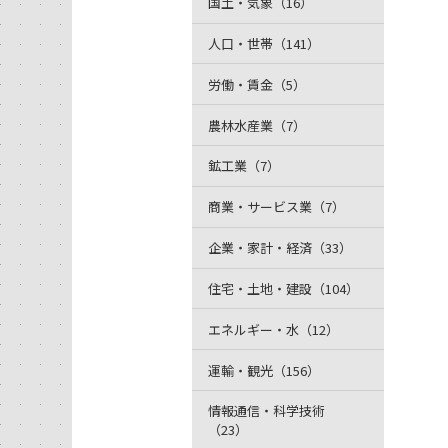
国土・気象（16）
人口・世帯（141）
労働・賃金（5）
農林水産業（7）
鉱工業（7）
商業・サービス業（7）
企業・家計・経済（33）
住宅・土地・建設（104）
エネルギー・水（12）
運輸・観光（156）
情報通信・科学技術
（23）