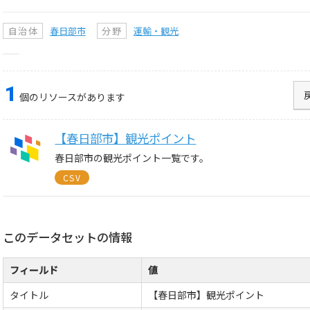
自治体
春日部市
分野
運輸・観光
1
個のリソースがあります
【春日部市】観光ポイント
春日部市の観光ポイント一覧です。
CSV
このデータセットの情報
フィールド
値
タイトル
【春日部市】観光ポイント