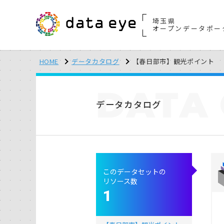
埼玉県
オープンデータポー
HOME
データカタログ
【春日部市】観光ポイント
DATA
データカタログ
このデータセットの
リソース数
1