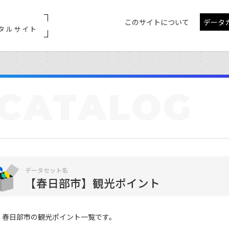
このサイトについて
データ
タルサイト
CATALOG
データセット名
【春日部市】観光ポイント
春日部市の観光ポイント一覧です。