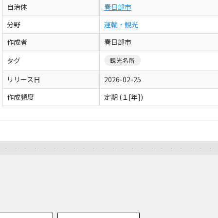
自治体
春日部市
分野
運輸・観光
作成者
春日部市
タグ
観光名所
リリース日
2026-02-25
作成頻度
定期 (１[年])