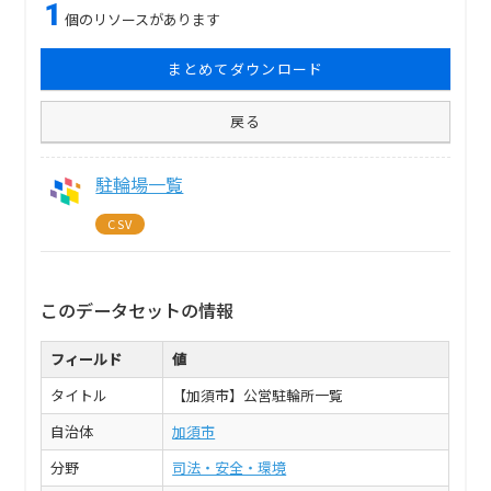
1
個のリソースがあります
まとめてダウンロード
戻る
駐輪場一覧
CSV
このデータセットの情報
フィールド
値
タイトル
【加須市】公営駐輪所一覧
自治体
加須市
分野
司法・安全・環境