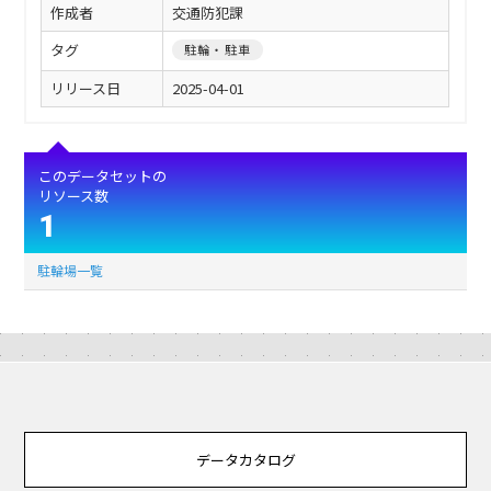
作成者
交通防犯課
タグ
駐輪・駐車
リリース日
2025-04-01
このデータセットの
リソース数
1
駐輪場一覧
データカタログ