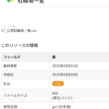
駐輪場一覧
ファイル名
17_公営駐輪場一覧.csv
このリソースの情報
フィールド
値
最終更新
2025年04月01日
作成日
2025年04月09日
形式
CSV
650
ファイルサイズ
(単位:バイト)
使用言語
jpn (日本語)