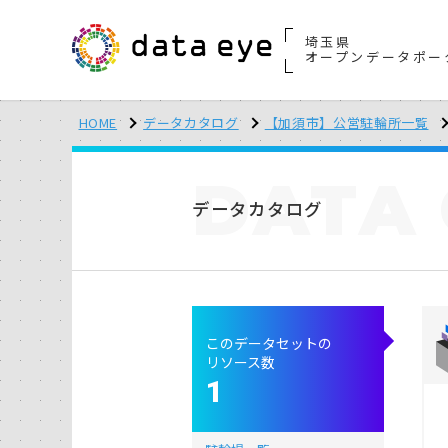
埼玉県
オープンデータポー
HOME
データカタログ
【加須市】公営駐輪所一覧
DATA
データカタログ
このデータセットの
リソース数
1