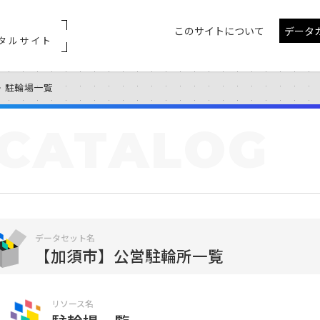
このサイトについて
データ
タルサイト
駐輪場一覧
CATALOG
データセット名
【加須市】公営駐輪所一覧
リソース名