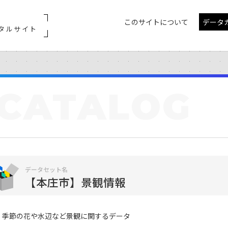
このサイトについて
データ
タルサイト
CATALOG
データセット名
【本庄市】景観情報
季節の花や水辺など景観に関するデータ