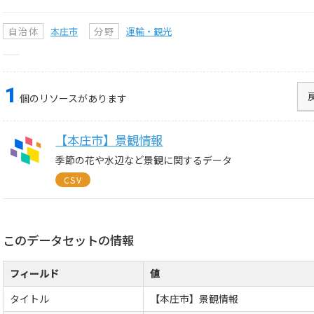
自治体
本庄市
分野
運輸・観光
1
個のリソースがあります
【本庄市】景観情報
季節の花や水辺など景観に関するデータ
CSV
このデータセットの情報
フィールド
値
タイトル
【本庄市】景観情報