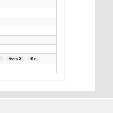
報
施設情報
景観