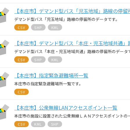
【本庄市】デマンド型バス「児玉地域」路線の停留
デマンド型バス「児玉地域」路線の停留所のデータです。
CSV
SHP
KML
【本庄市】デマンド型バス「本庄・児玉地域共通」
デマンド型バス「本庄・児玉地域共通」路線の停留所のデータ
CSV
SHP
KML
【本庄市】指定緊急避難場所一覧
本庄市の指定緊急避難場所一覧です。
CSV
【本庄市】公衆無線LANアクセスポイント一覧
本庄市の施設に設置された公衆無線ＬＡＮアクセスポイントの
CSV
KML
SHP