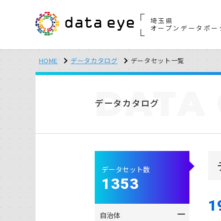
埼玉県
オープンデータポー
HOME
データカタログ
データセット一覧
DATA
データカタログ
データセット数
1353
1
自治体