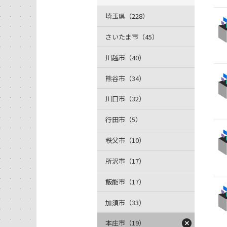
埼玉県（228）
さいたま市（45）
川越市（40）
熊谷市（34）
川口市（32）
行田市（5）
秩父市（10）
所沢市（17）
飯能市（17）
加須市（33）
本庄市（19）