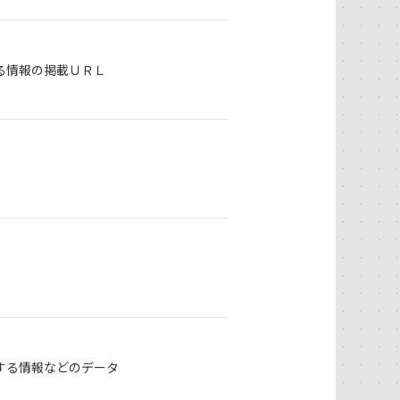
る情報の掲載ＵＲＬ
する情報などのデータ