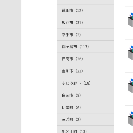
蓮田市（12）
坂戸市（31）
幸手市（2）
鶴ヶ島市（117）
日高市（26）
吉川市（21）
ふじみ野市（18）
白岡市（9）
伊奈町（6）
三芳町（2）
毛呂山町（13）