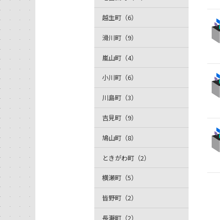
越生町（6）
滑川町（9）
嵐山町（4）
小川町（6）
川島町（3）
吉見町（9）
鳩山町（8）
ときがわ町（2）
横瀬町（5）
皆野町（2）
長瀞町（2）