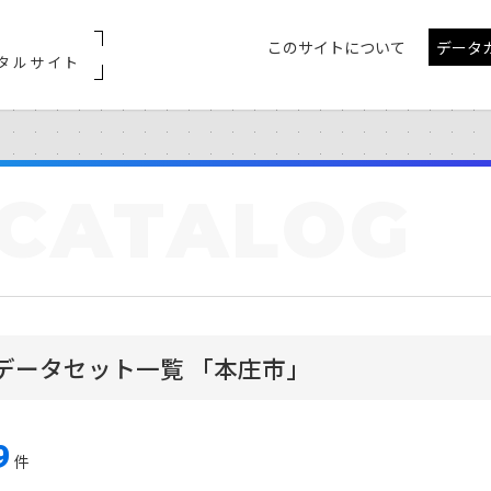
このサイトについて
データ
タルサイト
CATALOG
データセット一覧 「本庄市」
9
件