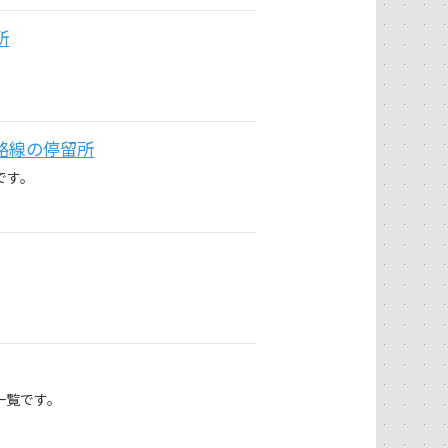
所
路線の停留所
です。
一覧です。