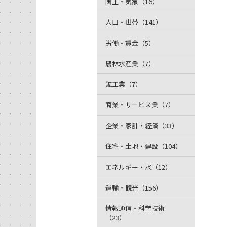
国土・気象（16）
人口・世帯（141）
労働・賃金（5）
農林水産業（7）
鉱工業（7）
商業・サービス業（7）
企業・家計・経済（33）
住宅・土地・建設（104）
エネルギー・水（12）
運輸・観光（156）
情報通信・科学技術
（23）