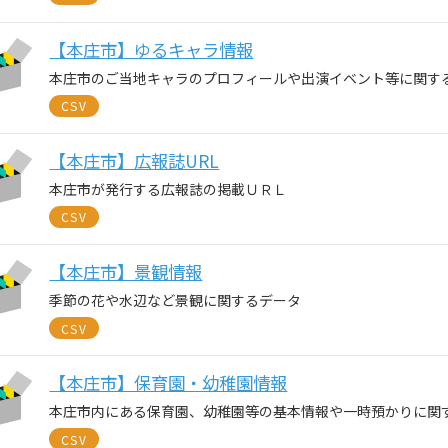
【本庄市】ゆるキャラ情報
本庄市のご当地キャラのプロフィールや出演イベント等に関す
CSV
【本庄市】広報誌URL
本庄市が発行する広報誌の掲載ＵＲＬ
CSV
【本庄市】景観情報
季節の花や水辺など景観に関するデータ
CSV
【本庄市】保育園・幼稚園情報
本庄市内にある保育園、幼稚園等の基本情報や一時預かりに関
CSV