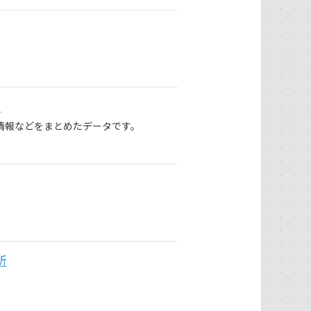
」
情報などをまとめたデータです。
所