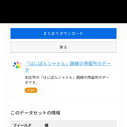
1
個のリソースがあります
まとめてダウンロード
戻る
「はにぽんシャトル」路線の停留所のデー
タ
本庄市の「はにぽんシャトル」路線の停留所のデー
タです。
CSV
このデータセットの情報
フィールド
値