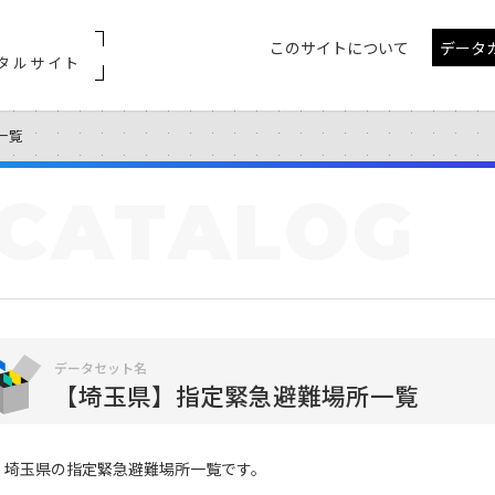
このサイトについて
データ
タルサイト
一覧
CATALOG
データセット名
【埼玉県】指定緊急避難場所一覧
埼玉県の指定緊急避難場所一覧です。