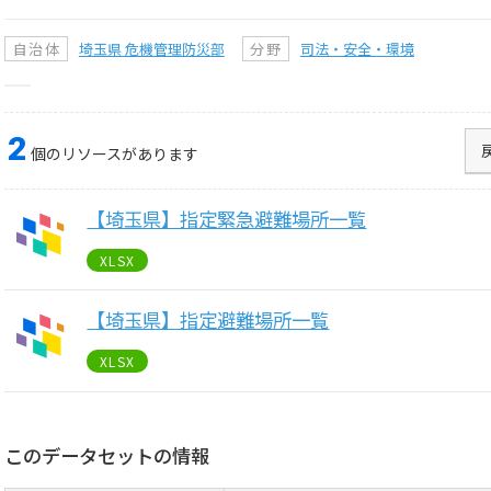
自治体
埼玉県 危機管理防災部
分野
司法・安全・環境
2
個のリソースがあります
【埼玉県】指定緊急避難場所一覧
XLSX
【埼玉県】指定避難場所一覧
XLSX
このデータセットの情報