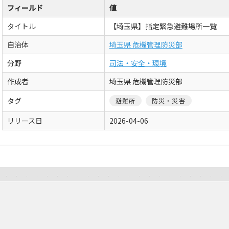
フィールド
値
タイトル
【埼玉県】指定緊急避難場所一覧
自治体
埼玉県 危機管理防災部
分野
司法・安全・環境
作成者
埼玉県 危機管理防災部
タグ
避難所
防災・災害
リリース日
2026-04-06