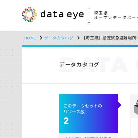
埼玉県
オープンデータポー
HOME
データカタログ
【埼玉県】指定緊急避難場所
DATA
データカタログ
このデータセットの
リソース数
2