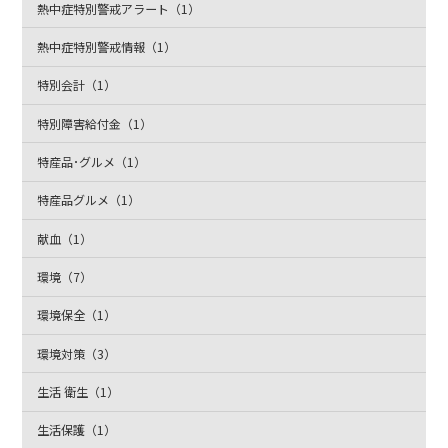
熱中症特別警戒アラート（1）
熱中症特別警戒情報（1）
特別会計（1）
特別障害給付金（1）
特産品･グルメ（1）
特産品グルメ（1）
献血（1）
環境（7）
環境保全（1）
環境対策（3）
生活 衛生（1）
生活保護（1）