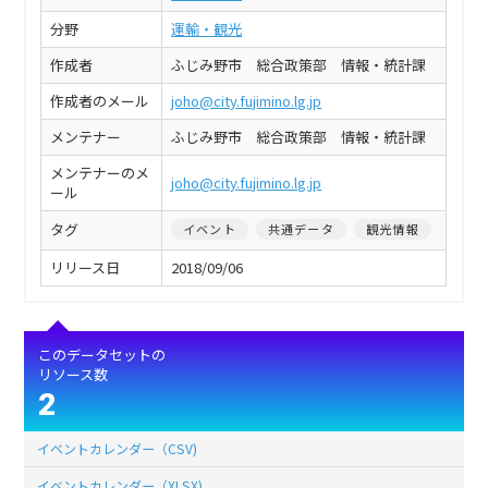
分野
運輸・観光
作成者
ふじみ野市 総合政策部 情報・統計課
作成者のメール
joho@city.fujimino.lg.jp
メンテナー
ふじみ野市 総合政策部 情報・統計課
メンテナーのメ
joho@city.fujimino.lg.jp
ール
タグ
イベント
共通データ
観光情報
リリース日
2018/09/06
このデータセットの
リソース数
2
イベントカレンダー（CSV)
イベントカレンダー（XLSX)