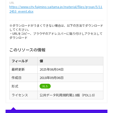
URL
https://www.city.fujimino.saitama.jp/material/files/group/5/11
2453_event.xlsx
※ダウンロードがうまくできない場合は、以下の方法でダウンロード
してください。
・URLをコピー、ブラウザのアドレスバーに貼り付けしアクセスして
ダウンロード
このリソースの情報
フィールド
値
最終更新
2025年06月04日
作成日
2018年09月06日
形式
XLS
ライセンス
公共データ利用規約第1.0版（PDL1.0）