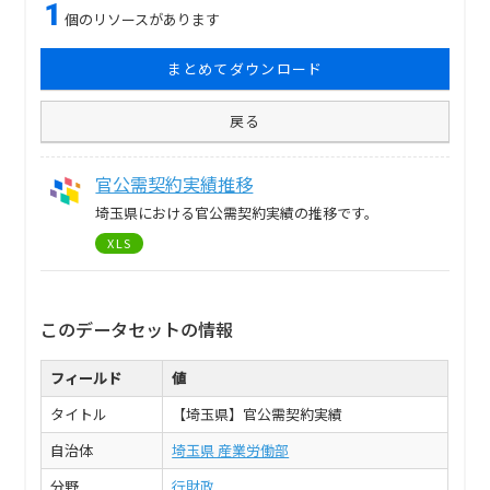
1
個のリソースがあります
まとめてダウンロード
戻る
官公需契約実績推移
埼玉県における官公需契約実績の推移です。
XLS
このデータセットの情報
フィールド
値
タイトル
【埼玉県】官公需契約実績
自治体
埼玉県 産業労働部
分野
行財政