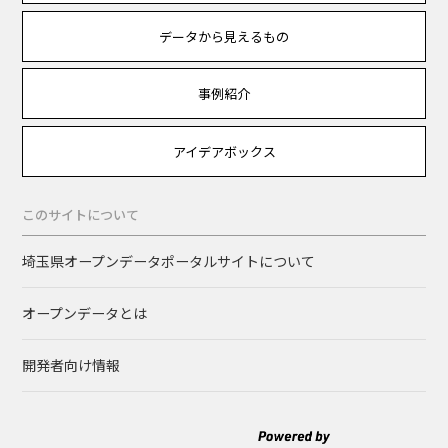
データから見えるもの
事例紹介
アイデアボックス
このサイトについて
埼玉県オープンデータポータルサイトについて
オープンデータとは
開発者向け情報